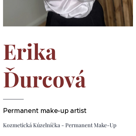
Erika
Ďurcová
Permanent make-up artist
Kozmetická Kúzelníčka - Permanent Make-Up