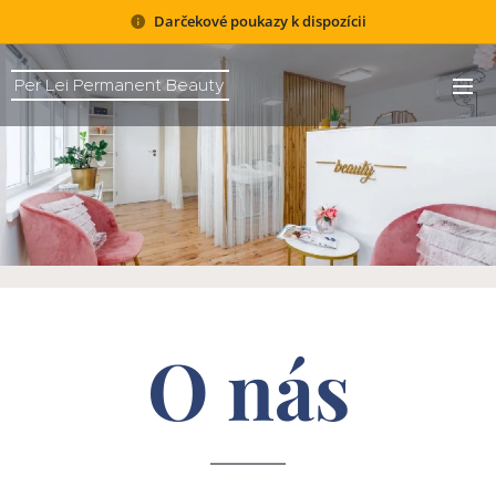
Darčekové poukazy k dispozícii
Per Lei Permanent Beauty
O nás