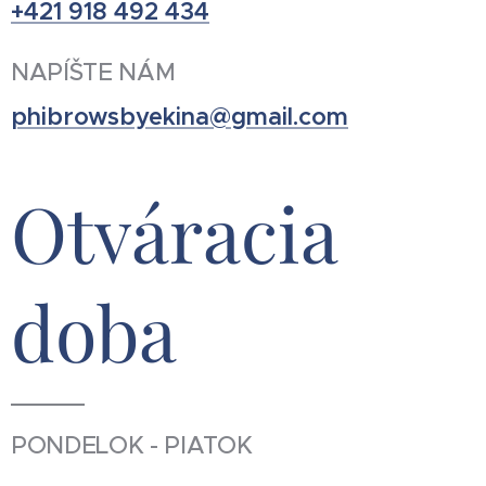
+421 918 492 434
NAPÍŠTE NÁM
phibrowsbyekina@gmail.com
Otváracia
doba
PONDELOK - PIATOK