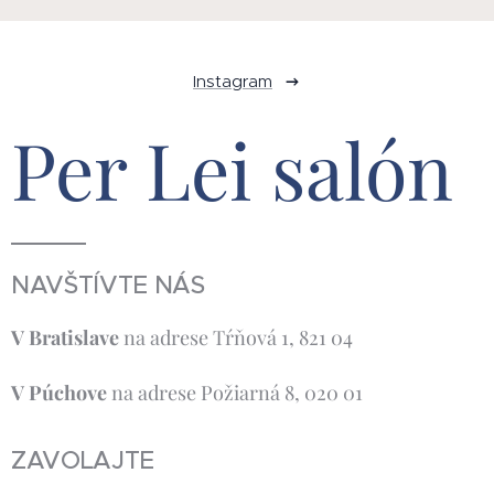
Instagram
Per Lei salón
NAVŠTÍVTE NÁS
V Bratislave
na adrese Tŕňová 1, 821 04
V Púchove
na adrese Požiarná 8, 020 01
ZAVOLAJTE